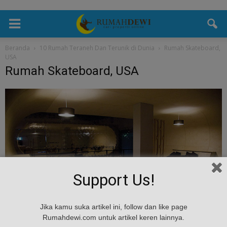
Beranda
10 Rumah Teraneh Dan Terunik di Dunia
Rumah Skateboard,
USA
Rumah Skateboard, USA
Support Us!
Jika kamu suka artikel ini, follow dan like page
Rumahdewi.com untuk artikel keren lainnya.