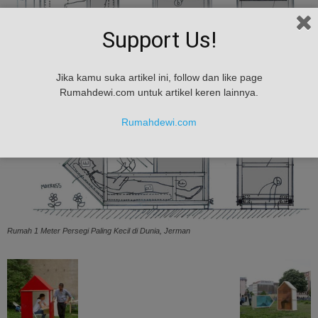
Support Us!
Jika kamu suka artikel ini, follow dan like page
Rumahdewi.com untuk artikel keren lainnya.
Rumahdewi.com
Rumah 1 Meter Persegi Paling Kecil di Dunia, Jerman