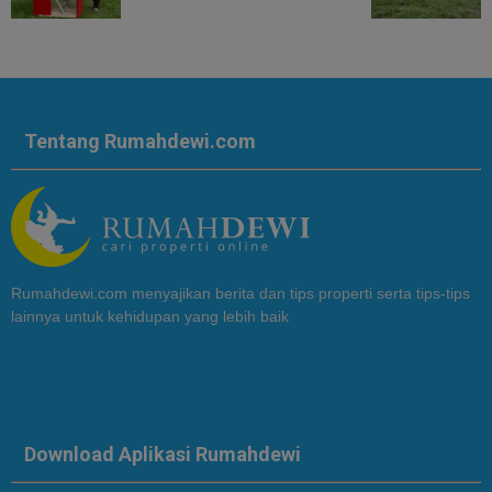
Tentang Rumahdewi.com
Rumahdewi.com menyajikan berita dan tips properti serta tips-tips
lainnya untuk kehidupan yang lebih baik
Download Aplikasi Rumahdewi