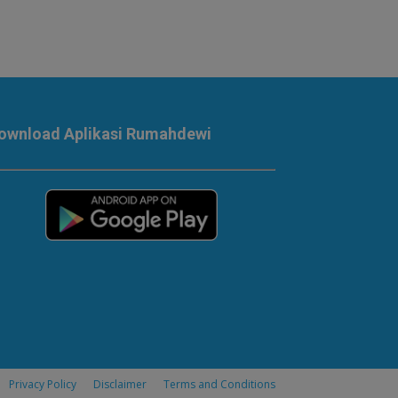
ownload Aplikasi Rumahdewi
Privacy Policy
Disclaimer
Terms and Conditions