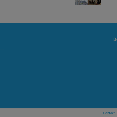
D
Contact