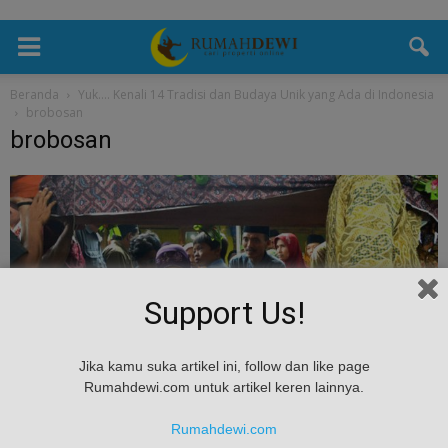
Beranda
Yuk…. Kenali 14 Tradisi dan Budaya Unik yang Ada di Indonesia
brobosan
brobosan
Support Us!
Jika kamu suka artikel ini, follow dan like page
Rumahdewi.com untuk artikel keren lainnya.
Rumahdewi.com