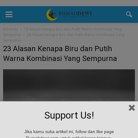
Beranda
18 Alasan Kenapa Biru dan Putih Warna Kombinasi Yang
Sempurna
23 Alasan Kenapa Biru dan Putih Warna Kombinasi Yang
Sempurna
23 Alasan Kenapa Biru dan Putih
Warna Kombinasi Yang Sempurna
Support Us!
Jika kamu suka artikel ini, follow dan like page