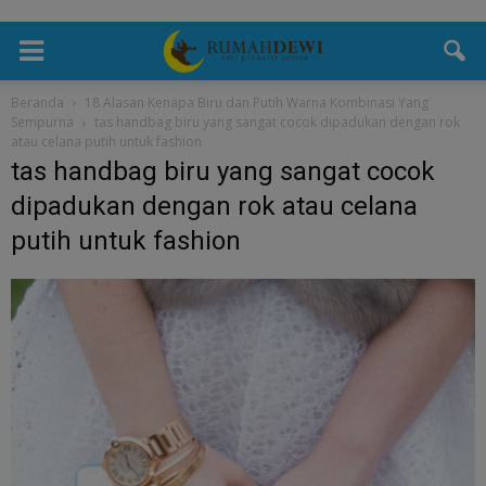
Beranda
18 Alasan Kenapa Biru dan Putih Warna Kombinasi Yang
Sempurna
tas handbag biru yang sangat cocok dipadukan dengan rok
atau celana putih untuk fashion
tas handbag biru yang sangat cocok
dipadukan dengan rok atau celana
putih untuk fashion