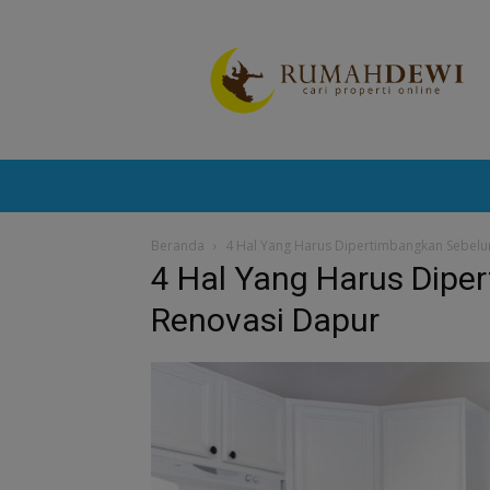
Portal
Berita
Properti
Terkini
Beranda
4 Hal Yang Harus Dipertimbangkan Sebel
4 Hal Yang Harus Dip
Renovasi Dapur