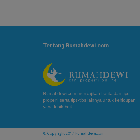
Tentang Rumahdewi.com
Rumahdewi.com menyajikan berita dan tips
properti serta tips-tips lainnya untuk kehidupan
yang lebih baik
© Copyright 2017
Rumahdewi.com