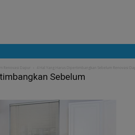
um Renovasi Dapur
4 Hal Yang Harus Dipertimbangkan Sebelum Renovasi Da
ertimbangkan Sebelum