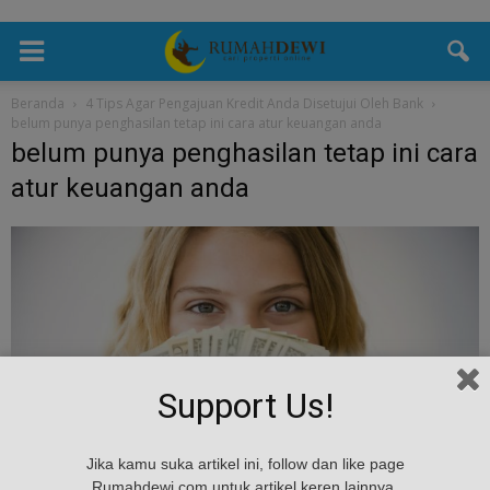
Beranda
4 Tips Agar Pengajuan Kredit Anda Disetujui Oleh Bank
belum punya penghasilan tetap ini cara atur keuangan anda
belum punya penghasilan tetap ini cara
atur keuangan anda
Support Us!
Jika kamu suka artikel ini, follow dan like page
Rumahdewi.com untuk artikel keren lainnya.