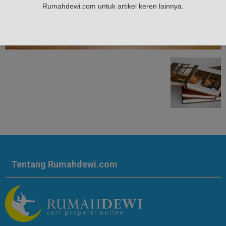
Rumahdewi.com untuk artikel keren lainnya.
Tentang Rumahdewi.com