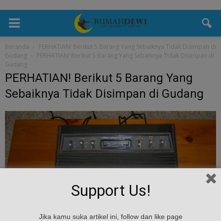
Beranda
PERHATIAN! Berikut 5 Barang Yang Sebaiknya Tidak Disimpan di
Gudang
PERHATIAN! Berikut 5 Barang Yang Sebaiknya Tidak Disimpan di
Gudang
PERHATIAN! Berikut 5 Barang Yang
Sebaiknya Tidak Disimpan di Gudang
Support Us!
Jika kamu suka artikel ini, follow dan like page