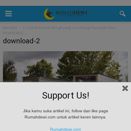
Beranda
5 Contoh Rumah Mungil yang Cocok bagi Pasangan Baru
download-2
download-2
Support Us!
Jika kamu suka artikel ini, follow dan like page
Rumahdewi.com untuk artikel keren lainnya.
Rumahdewi.com