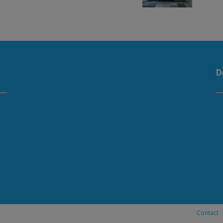
D
Contact