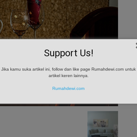
Support Us!
Jika kamu suka artikel ini, follow dan like page Rumahdewi.com untuk
artikel keren lainnya.
Rumahdewi.com