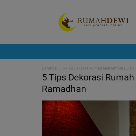
Portal
Berita
Properti
Terkini
Beranda
6 Tips Dekorasi Rumah Menyambut Bulan
5 Tips Dekorasi Ruma
Ramadhan