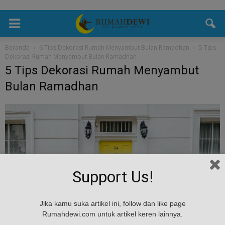
Beranda
6 Tips Dekorasi Rumah Menyambut Bulan Ramadhan
5 Tips
Dekorasi Rumah Menyambut Bulan Ramadhan
5 Tips Dekorasi Rumah Menyambut
Bulan Ramadhan
Support Us!
Jika kamu suka artikel ini, follow dan like page
Rumahdewi.com untuk artikel keren lainnya.