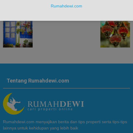
Rumahdewi.com
Tentang Rumahdewi.com
Rumahdewi.com menyajikan berita dan tips properti serta tips-tips
lainnya untuk kehidupan yang lebih baik