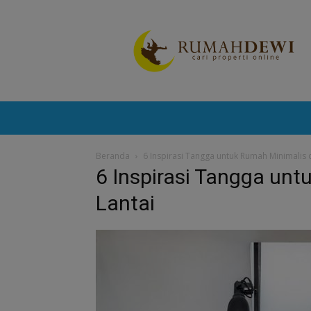
Portal
Berita
Properti
Terkini
Beranda
6 Inspirasi Tangga untuk Rumah Minimalis 
6 Inspirasi Tangga un
Lantai