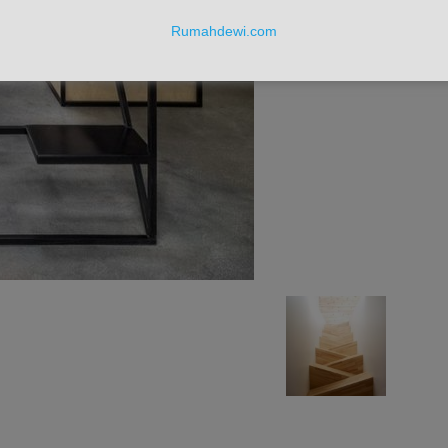
Rumahdewi.com