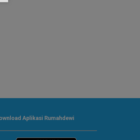
ownload Aplikasi Rumahdewi