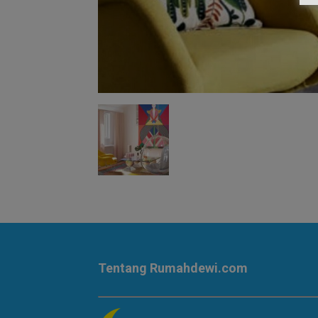
Tentang Rumahdewi.com