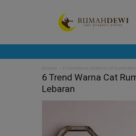
Portal
Berita
Properti
Terkini
Beranda
6 Trend Warna Cat Rumah 2019 untuk Me
6 Trend Warna Cat Ru
Lebaran