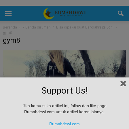
Beranda
7 Benda dirumah ini Bisa dipakai buat Berolahraga Loh!
gym8
gym8
Support Us!
Jika kamu suka artikel ini, follow dan like page
Rumahdewi.com untuk artikel keren lainnya.
Rumahdewi.com