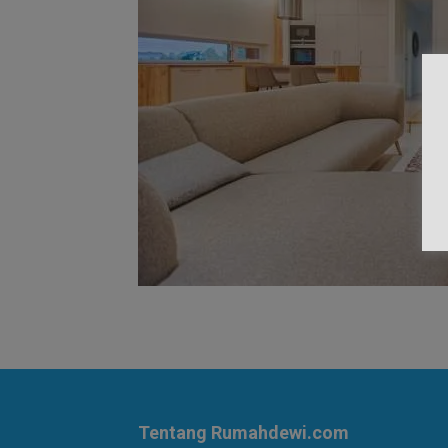
Tentang Rumahdewi.com