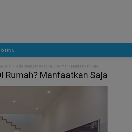
ISTING
n Saja
Ada Ruangan Kosong Di Rumah? Manfaatkan Saja
i Rumah? Manfaatkan Saja