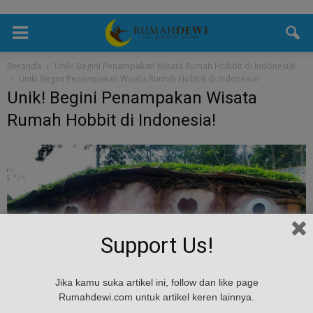
Beranda
Unik! Begini Penampakan Wisata Rumah Hobbit di Indonesia!
Unik! Begini Penampakan Wisata Rumah Hobbit di Indonesia!
Unik! Begini Penampakan Wisata
Rumah Hobbit di Indonesia!
Support Us!
Jika kamu suka artikel ini, follow dan like page
Rumahdewi.com untuk artikel keren lainnya.