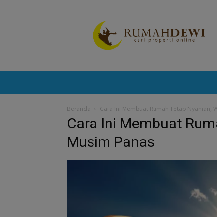
Portal
Berita
Properti
Terkini
Beranda
Cara Ini Membuat Rumah Tetap Nyaman, W
Cara Ini Membuat Rum
Musim Panas