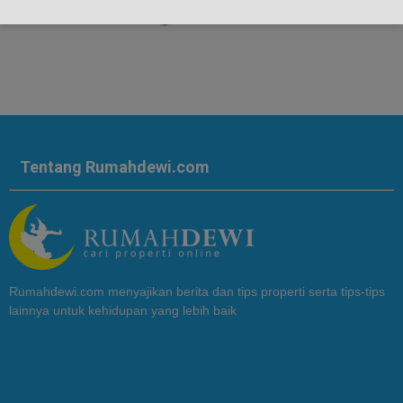
Tentang Rumahdewi.com
Rumahdewi.com menyajikan berita dan tips properti serta tips-tips
lainnya untuk kehidupan yang lebih baik