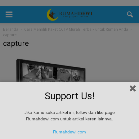
Beranda
Cara Memilih Paket CCTV Murah Terbaik untuk Rumah Anda
capture
capture
Support Us!
Jika kamu suka artikel ini, follow dan like page
Rumahdewi.com untuk artikel keren lainnya.
Rumahdewi.com