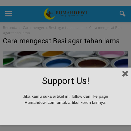
Beranda
Cara mengecat Besi agar tahan lama
Cara mengecat Besi
agar tahan lama
Cara mengecat Besi agar tahan lama
Support Us!
Jika kamu suka artikel ini, follow dan like page
Rumahdewi.com untuk artikel keren lainnya.