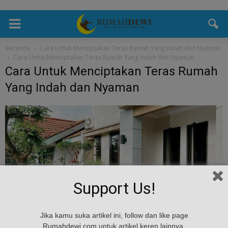
Beranda
Cara Untuk Menciptakan Teras Rumah Yang Indah dan Nyaman
Cara Untuk Menciptakan Teras Rumah Yang Indah dan Nyaman
Cara Untuk Menciptakan Teras Rumah
Yang Indah dan Nyaman
Support Us!
Jika kamu suka artikel ini, follow dan like page
Rumahdewi.com untuk artikel keren lainnya.