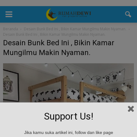
Beranda
Desain Bunk Bed Ini , Bikin Kamar Mungilmu Makin Nyaman.
Desain Bunk Bed Ini , Bikin Kamar Mungilmu Makin Nyaman.
Desain Bunk Bed Ini , Bikin Kamar
Mungilmu Makin Nyaman.
Support Us!
Jika kamu suka artikel ini, follow dan like page