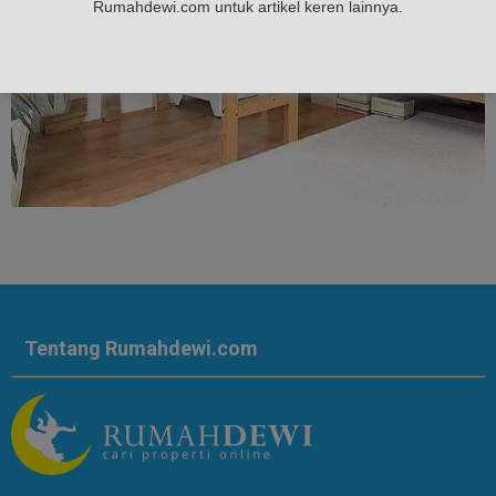
Rumahdewi.com untuk artikel keren lainnya.
Tentang Rumahdewi.com