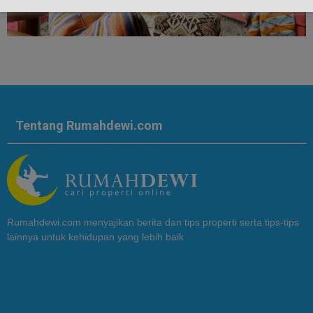
Tentang Rumahdewi.com
Rumahdewi.com menyajikan berita dan tips properti serta tips-tips
lainnya untuk kehidupan yang lebih baik