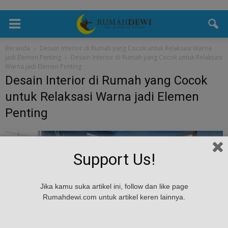
Beranda
Desain Interior di Rumah yang Cocok untuk Relaksasi Warna
jadi Elemen Penting
Desain Interior di Rumah yang Cocok untuk Relaksasi
Warna jadi Elemen Penting
Desain Interior di Rumah yang Cocok
untuk Relaksasi Warna jadi Elemen
Penting
Support Us!
Jika kamu suka artikel ini, follow dan like page
Rumahdewi.com untuk artikel keren lainnya.