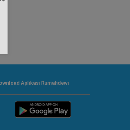
ownload Aplikasi Rumahdewi