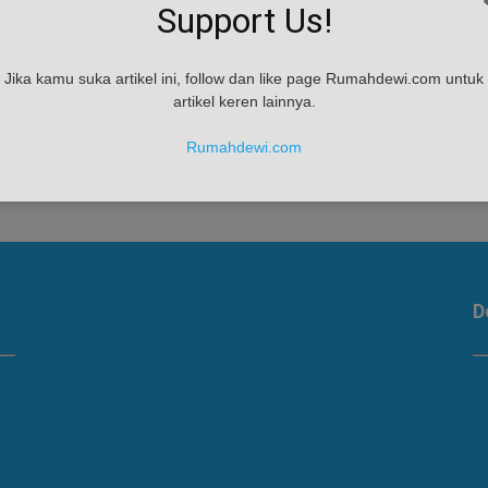
Support Us!
Jika kamu suka artikel ini, follow dan like page Rumahdewi.com untuk
artikel keren lainnya.
Rumahdewi.com
D