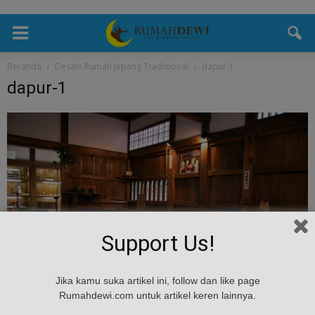
Beranda
Desain Rumah Jepang Tradisional
dapur-1
dapur-1
Support Us!
Jika kamu suka artikel ini, follow dan like page
Rumahdewi.com untuk artikel keren lainnya.