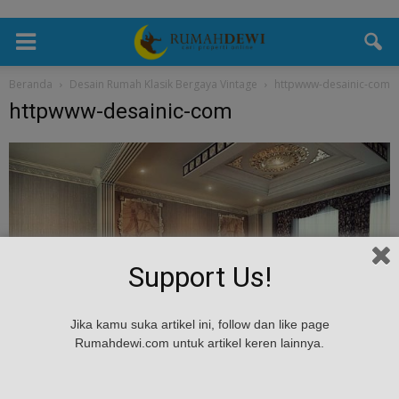
Beranda
Desain Rumah Klasik Bergaya Vintage
httpwww-desainic-com
httpwww-desainic-com
Support Us!
Jika kamu suka artikel ini, follow dan like page
Rumahdewi.com untuk artikel keren lainnya.