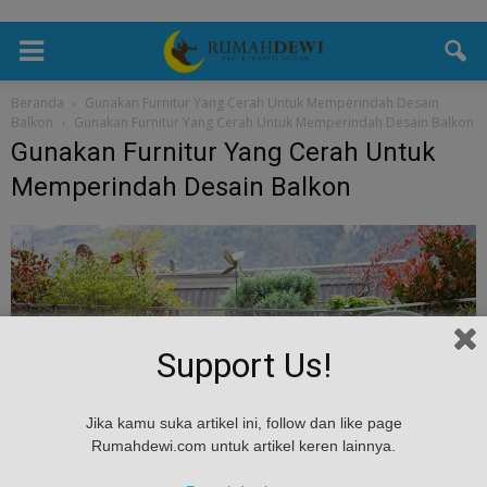
Beranda
Gunakan Furnitur Yang Cerah Untuk Memperindah Desain
Balkon
Gunakan Furnitur Yang Cerah Untuk Memperindah Desain Balkon
Gunakan Furnitur Yang Cerah Untuk
Memperindah Desain Balkon
Support Us!
Jika kamu suka artikel ini, follow dan like page
Rumahdewi.com untuk artikel keren lainnya.