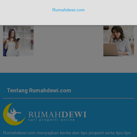
Rumahdewi.com
ide bisnis online
Tentang Rumahdewi.com
Rumahdewi.com menyajikan berita dan tips properti serta tips-tips