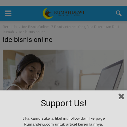
Beranda
Ide Bisnis Online : 7 Bisnis Internet Yang Bisa Dikerjakan Dari
Rumah
ide bisnis online
ide bisnis online
Support Us!
Jika kamu suka artikel ini, follow dan like page
Rumahdewi.com untuk artikel keren lainnya.