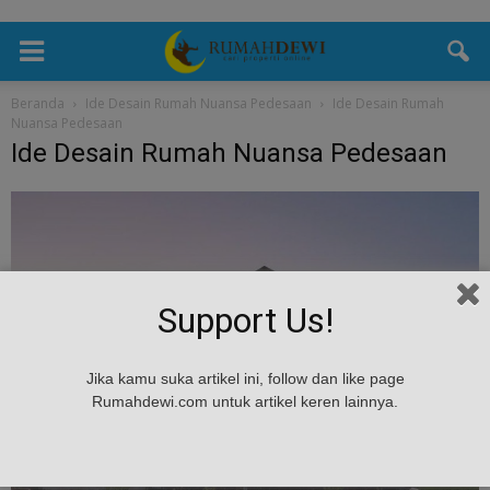
Beranda
Ide Desain Rumah Nuansa Pedesaan
Ide Desain Rumah
Nuansa Pedesaan
Ide Desain Rumah Nuansa Pedesaan
Support Us!
Jika kamu suka artikel ini, follow dan like page
Rumahdewi.com untuk artikel keren lainnya.