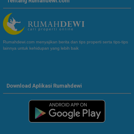
Tentang Rumahdewi.com
Rumahdewi.com menyajikan berita dan tips properti serta tips-tips
lainnya untuk kehidupan yang lebih baik
Download Aplikasi Rumahdewi