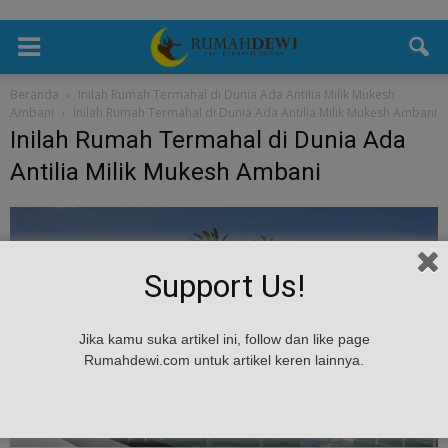
Beranda
Inilah Rumah Termahal di Dunia Ada Antilia Milik Mukesh
Ambani
Inilah Rumah Termahal di Dunia Ada Antilia Milik Mukesh Ambani
Inilah Rumah Termahal di Dunia Ada
Antilia Milik Mukesh Ambani
Support Us!
Jika kamu suka artikel ini, follow dan like page
Rumahdewi.com untuk artikel keren lainnya.