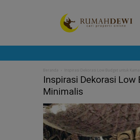
Portal
Berita
Properti
Terkini
Beranda
Inspirasi Dekorasi Low Budget untuk Kamar
Inspirasi Dekorasi Low
Minimalis