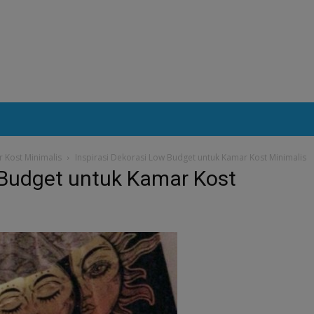
 Kost Minimalis
Inspirasi Dekorasi Low Budget untuk Kamar Kost Minimalis
 Budget untuk Kamar Kost