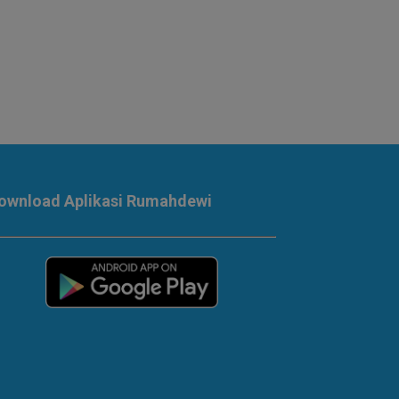
ownload Aplikasi Rumahdewi