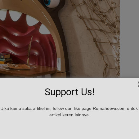
Support Us!
Jika kamu suka artikel ini, follow dan like page Rumahdewi.com untuk
artikel keren lainnya.