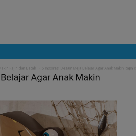
Makin Rajin dan Betah
5 Inspirasi Desain Meja Belajar Agar Anak Makin Rajin 
a Belajar Agar Anak Makin