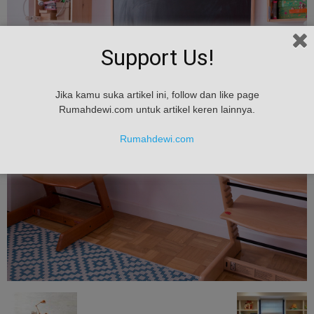
Support Us!
Jika kamu suka artikel ini, follow dan like page
Rumahdewi.com untuk artikel keren lainnya.
Rumahdewi.com