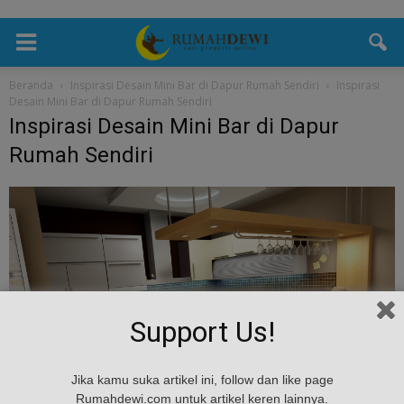
Beranda
Inspirasi Desain Mini Bar di Dapur Rumah Sendiri
Inspirasi
Desain Mini Bar di Dapur Rumah Sendiri
Inspirasi Desain Mini Bar di Dapur
Rumah Sendiri
Support Us!
Jika kamu suka artikel ini, follow dan like page
Rumahdewi.com untuk artikel keren lainnya.