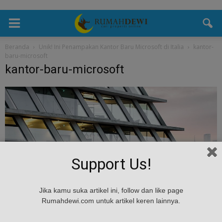
Beranda
Unik! Ini Penampakan Kantor Baru Microsoft di Italia
kantor-
baru-microsoft
kantor-baru-microsoft
Support Us!
Jika kamu suka artikel ini, follow dan like page
Rumahdewi.com untuk artikel keren lainnya.