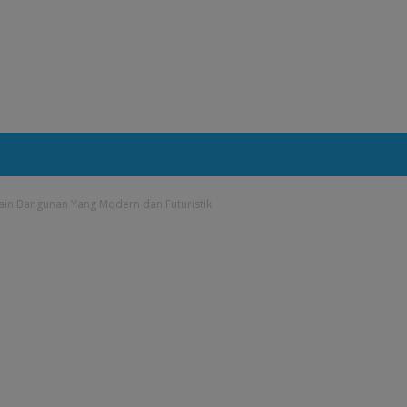
ain Bangunan Yang Modern dan Futuristik