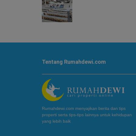
Tentang Rumahdewi.com
Rumahdewi.com menyajikan berita dan tips
properti serta tips-tips lainnya untuk kehidupan
yang lebih baik