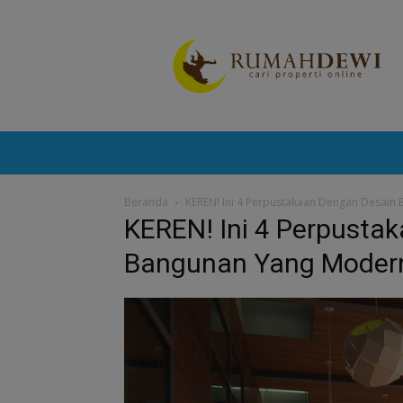
Portal
Berita
Properti
Terkini
Beranda
KEREN! Ini 4 Perpustakaan Dengan Desain 
KEREN! Ini 4 Perpusta
Bangunan Yang Modern 