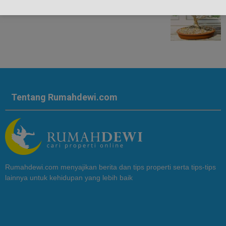
Tentang Rumahdewi.com
Rumahdewi.com menyajikan berita dan tips properti serta tips-tips
lainnya untuk kehidupan yang lebih baik