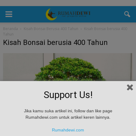
Beranda
Kisah Bonsai Berusia 400 Tahun
Kisah Bonsai berusia 400
Tahun
Kisah Bonsai berusia 400 Tahun
Support Us!
Jika kamu suka artikel ini, follow dan like page
Rumahdewi.com untuk artikel keren lainnya.
Rumahdewi.com