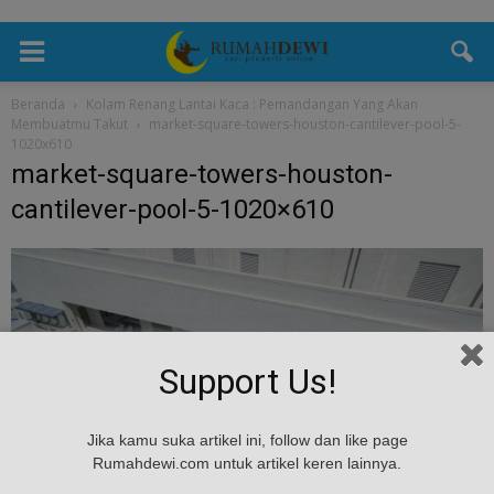
Beranda
Kolam Renang Lantai Kaca : Pemandangan Yang Akan
Membuatmu Takut
market-square-towers-houston-cantilever-pool-5-
1020x610
market-square-towers-houston-
cantilever-pool-5-1020×610
Support Us!
Jika kamu suka artikel ini, follow dan like page
Rumahdewi.com untuk artikel keren lainnya.