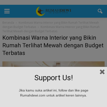
Beranda
Kombinasi Warna Interior yang Bikin Rumah Terlihat Mewah
dengan Budget Terbatas
Kombinasi Warna Interior yang Bikin Rumah
Terlihat Mewah dengan Budget Terbatas
Kombinasi Warna Interior yang Bikin
Rumah Terlihat Mewah dengan Budget
Terbatas
Support Us!
Jika kamu suka artikel ini, follow dan like page
Rumahdewi.com untuk artikel keren lainnya.