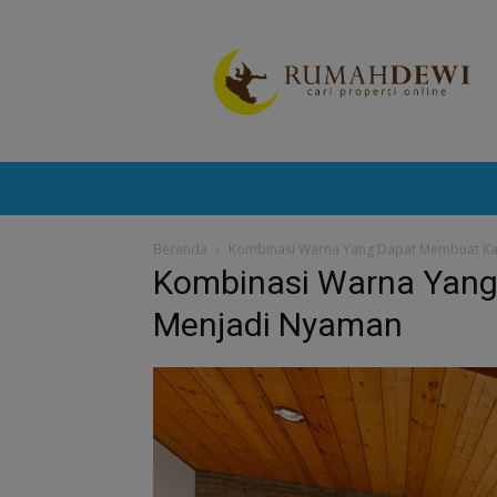
Portal
Berita
Properti
Terkini
Beranda
Kombinasi Warna Yang Dapat Membuat K
Kombinasi Warna Yan
Menjadi Nyaman