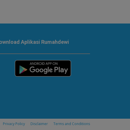
ownload Aplikasi Rumahdewi
Privacy Policy
Disclaimer
Terms and Conditions