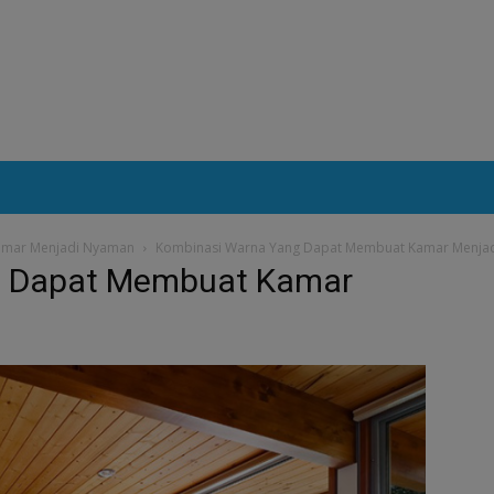
amar Menjadi Nyaman
Kombinasi Warna Yang Dapat Membuat Kamar Menja
g Dapat Membuat Kamar