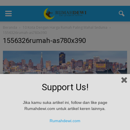
Beranda
10 Kota Dengan Harga Rumah Paling Mahal Sedunia
1556326rumah-as780x390
1556326rumah-as780x390
Support Us!
Jika kamu suka artikel ini, follow dan like page
Rumahdewi.com untuk artikel keren lainnya.
Rumahdewi.com