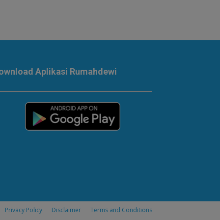
ownload Aplikasi Rumahdewi
Privacy Policy
Disclaimer
Terms and Conditions