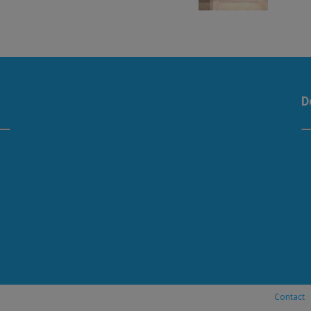
D
Contact