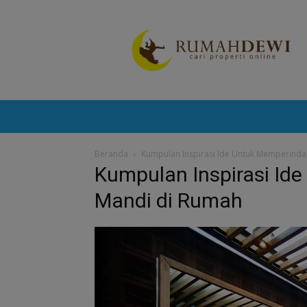
Portal
Berita
Properti
Terkini
Beranda
Kumpulan Inspirasi Ide Untuk Memperind
Kumpulan Inspirasi Id
Mandi di Rumah