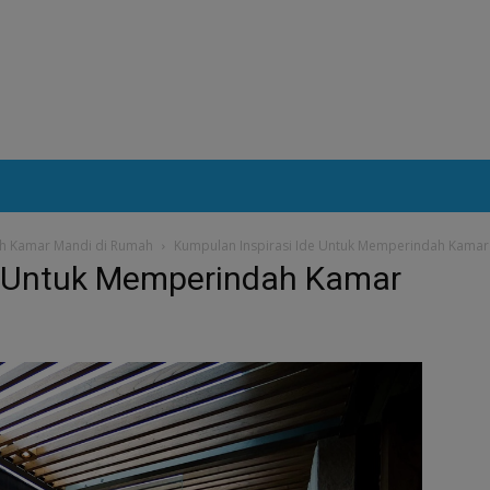
ah Kamar Mandi di Rumah
Kumpulan Inspirasi Ide Untuk Memperindah Kamar
e Untuk Memperindah Kamar