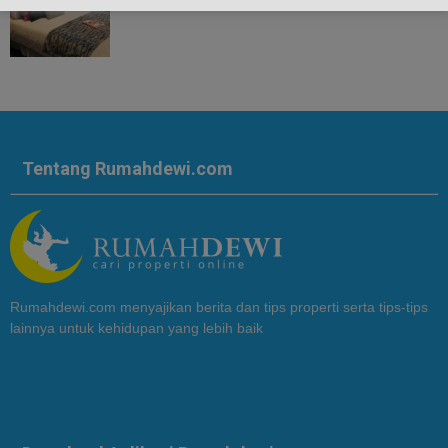
Tentang Rumahdewi.com
Rumahdewi.com menyajikan berita dan tips properti serta tips-tips
lainnya untuk kehidupan yang lebih baik