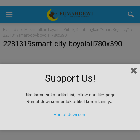
Beranda
Maksimalkan Layanan Publik, Kembangkan “Smart Regency”
2231319smart-city-boyolali780x390
2231319smart-city-boyolali780x390
Support Us!
Jika kamu suka artikel ini, follow dan like page
Rumahdewi.com untuk artikel keren lainnya.
Rumahdewi.com