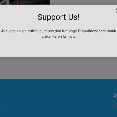
Support Us!
Jika kamu suka artikel ini, follow dan like page Rumahdewi.com untuk
artikel keren lainnya.
D