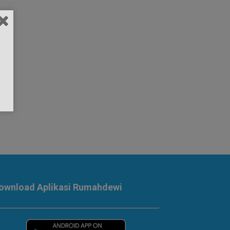
ownload Aplikasi Rumahdewi