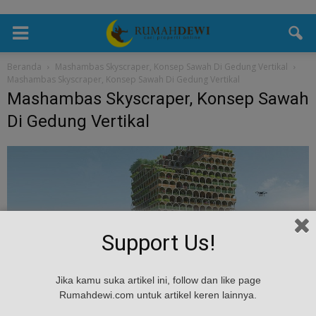
Beranda
Mashambas Skyscraper, Konsep Sawah Di Gedung Vertikal
Mashambas Skyscraper, Konsep Sawah Di Gedung Vertikal
Mashambas Skyscraper, Konsep Sawah
Di Gedung Vertikal
Support Us!
Jika kamu suka artikel ini, follow dan like page
Rumahdewi.com untuk artikel keren lainnya.