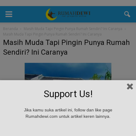
Beranda
Masih Muda Tapi Pingin Punya Rumah Sendiri? Ini Caranya
Masih Muda Tapi Pingin Punya Rumah Sendiri? Ini Caranya
Masih Muda Tapi Pingin Punya Rumah
Sendiri? Ini Caranya
Support Us!
Jika kamu suka artikel ini, follow dan like page
Rumahdewi.com untuk artikel keren lainnya.