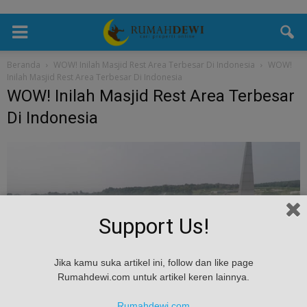
Beranda
WOW! Inilah Masjid Rest Area Terbesar Di Indonesia
WOW!
Inilah Masjid Rest Area Terbesar Di Indonesia
WOW! Inilah Masjid Rest Area Terbesar
Di Indonesia
Support Us!
Jika kamu suka artikel ini, follow dan like page
Rumahdewi.com untuk artikel keren lainnya.
Rumahdewi.com