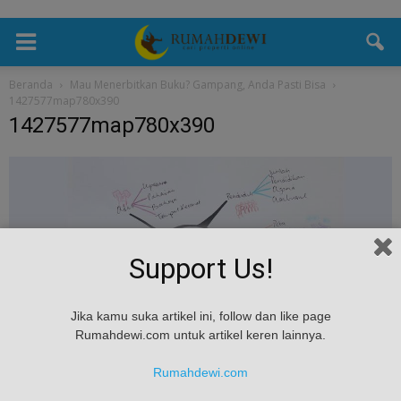
Beranda
Mau Menerbitkan Buku? Gampang, Anda Pasti Bisa
1427577map780x390
1427577map780x390
Support Us!
Jika kamu suka artikel ini, follow dan like page
Rumahdewi.com untuk artikel keren lainnya.
Rumahdewi.com